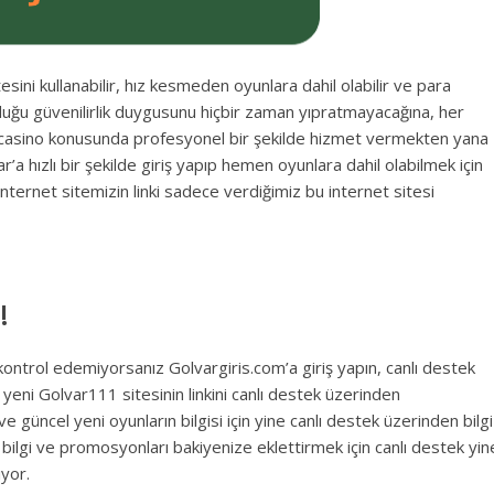
sitesini kullanabilir, hız kesmeden oyunlara dahil olabilir ve para
olduğu güvenilirlik duygusunu hiçbir zaman yıpratmayacağına, her
 casino konusunda profesyonel bir şekilde hizmet vermekten yana
r’a hızlı bir şekilde giriş yapıp hemen oyunlara dahil olabilmek için
nternet sitemizin linki sadece verdiğimiz bu internet sitesi
!
kontrol edemiyorsanız Golvargiris.com’a giriş yapın, canlı destek
 yeni Golvar111 sitesinin linkini canlı destek üzerinden
 ve güncel yeni oyunların bilgisi için yine canlı destek üzerinden bilgi
 bilgi ve promosyonları bakiyenize eklettirmek için canlı destek yin
ıyor.