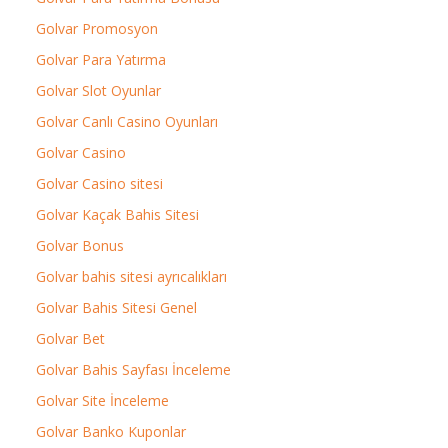
Golvar Promosyon
Golvar Para Yatırma
Golvar Slot Oyunlar
Golvar Canlı Casino Oyunları
Golvar Casino
Golvar Casino sitesi
Golvar Kaçak Bahis Sitesi
Golvar Bonus
Golvar bahis sitesi ayrıcalıkları
Golvar Bahis Sitesi Genel
Golvar Bet
Golvar Bahis Sayfası İnceleme
Golvar Site İnceleme
Golvar Banko Kuponlar