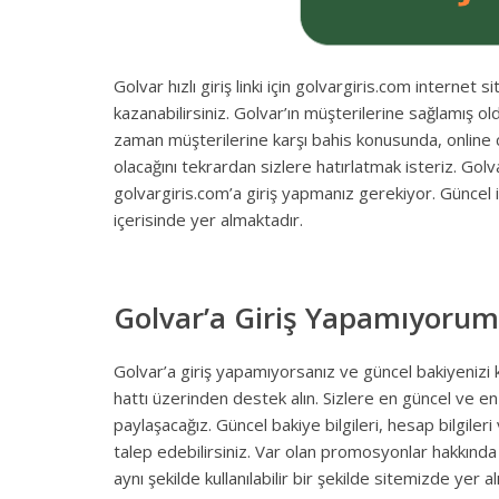
Golvar hızlı giriş linki için golvargiris.com internet 
kazanabilirsiniz. Golvar’ın müşterilerine sağlamış 
zaman müşterilerine karşı bahis konusunda, online
olacağını tekrardan sizlere hatırlatmak isteriz. Golva
golvargiris.com’a giriş yapmanız gerekiyor. Güncel i
içerisinde yer almaktadır.
Golvar’a Giriş Yapamıyorum
Golvar’a giriş yapamıyorsanız ve güncel bakiyenizi 
hattı üzerinden destek alın. Sizlere en güncel ve en
paylaşacağız. Güncel bakiye bilgileri, hesap bilgileri
talep edebilirsiniz. Var olan promosyonlar hakkında
aynı şekilde kullanılabilir bir şekilde sitemizde yer al