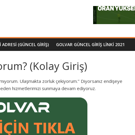
 ADRESI (GÜNCEL GIRIŞ)
GOLVAR GÜNCEL GIRIŞ LINKI 2021
rum? (Kolay Giriş)
şamıyorum. Ulaşmakta zorluk çekiyorum.’’ Diyorsanız endişeye
smeden hizmetlerimizi sunmaya devam ediyoruz.