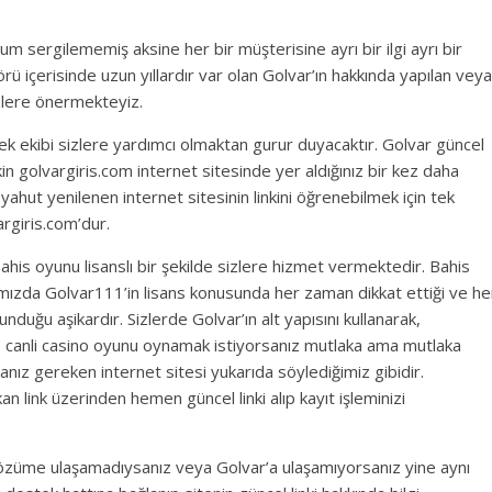
m sergilememiş aksine her bir müşterisine ayrı bir ilgi ayrı bir
ü içerisinde uzun yıllardır var olan Golvar’ın hakkında yapılan veya
izlere önermekteyiz.
k ekibi sizlere yardımcı olmaktan gurur duyacaktır. Golvar güncel
kin golvargiris.com internet sitesinde yer aldığınız bir kez daha
eyahut yenilenen internet sitesinin linkini öğrenebilmek için tek
rgiris.com’dur.
ahis oyunu lisanslı bir şekilde sizlere hizmet vermektedir. Bahis
ığımızda Golvar111’in lisans konusunda her zaman dikkat ettiği ve he
unduğu aşikardır. Sizlerde Golvar’ın alt yapısını kullanarak,
, canli casino oyunu oynamak istiyorsanız mutlaka ama mutlaka
manız gereken internet sitesi yukarıda söylediğimiz gibidir.
an link üzerinden hemen güncel linki alıp kayıt işleminizi
 çözüme ulaşamadıysanız veya Golvar’a ulaşamıyorsanız yine aynı