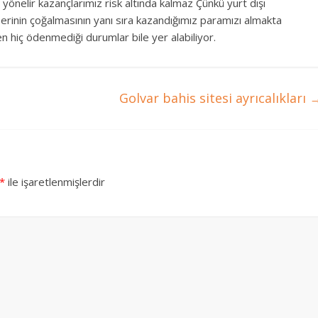
 yönelir kazançlarımız risk altında kalmaz Çünkü yurt dışı
lerinin çoğalmasının yanı sıra kazandığımız paramızı almakta
n hiç ödenmediği durumlar bile yer alabiliyor.
Golvar bahis sitesi ayrıcalıkları
*
ile işaretlenmişlerdir