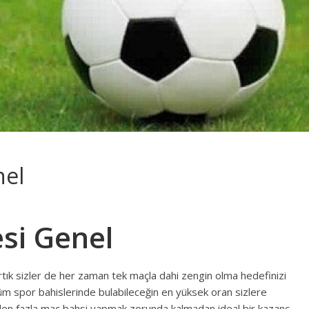
nel
esi Genel
tık sizler de her zaman tek maçla dahi zengin olma hedefinizi
tüm spor bahislerinde bulabileceğin en yüksek oran sizlere
den fazla maç bahsi yapmak zorunda kalmadan ideal bir kazanç